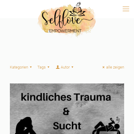
Kategorien
Tags
Autor
alle zeigen