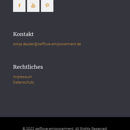
Kontakt
sonja.deuber@selflove-empowerment.de
Rechtliches
Impressum
Datenschutz
© 2022 selflove-empowerment. All Rights Reserved.