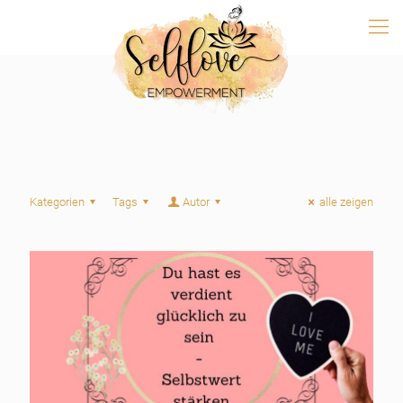
Kategorien
Tags
Autor
alle zeigen